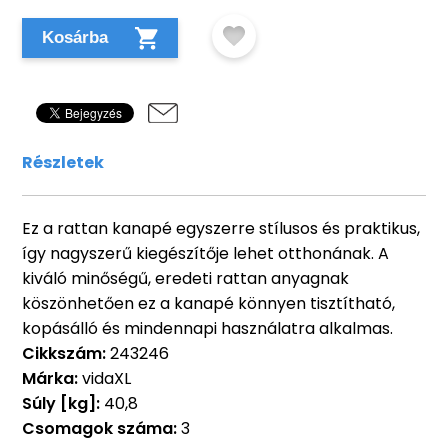
Kosárba
Részletek
Ez a rattan kanapé egyszerre stílusos és praktikus,
így nagyszerű kiegészítője lehet otthonának. A
kiváló minőségű, eredeti rattan anyagnak
köszönhetően ez a kanapé könnyen tisztítható,
kopásálló és mindennapi használatra alkalmas.
Cikkszám:
243246
Márka:
vidaXL
Súly [kg]:
40,8
Csomagok száma:
3