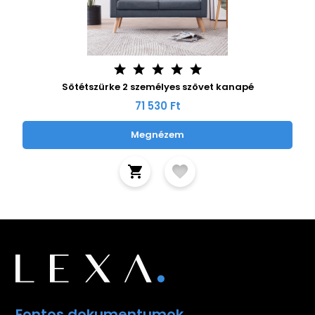
Sötétszürke 2 személyes szövet kanapé
71 530 Ft
Megnézem
Fontos dokumentumok