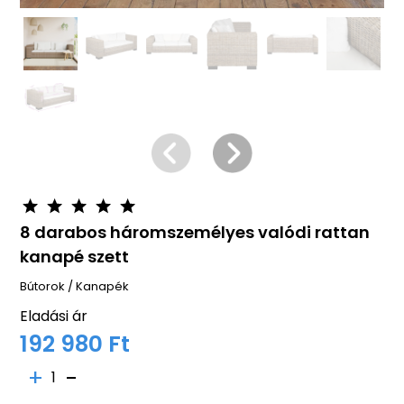
8 darabos háromszemélyes valódi rattan
kanapé szett
Bútorok
/
Kanapék
Eladási ár
192 980 Ft
1