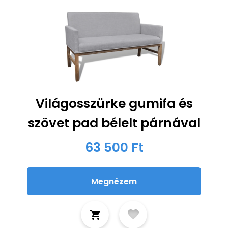
Világosszürke gumifa és
szövet pad bélelt párnával
63 500 Ft
Megnézem