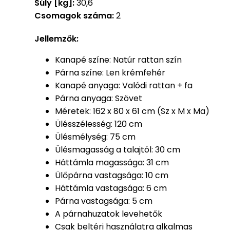
Súly [kg]:
30,6
Csomagok száma:
2
Jellemzők:
Kanapé színe: Natúr rattan szín
Párna színe: Len krémfehér
Kanapé anyaga: Valódi rattan + fa
Párna anyaga: Szövet
Méretek: 162 x 80 x 61 cm (Sz x M x Ma)
Ülésszélesség: 120 cm
Ülésmélység: 75 cm
Ülésmagasság a talajtól: 30 cm
Háttámla magassága: 31 cm
Ülőpárna vastagsága: 10 cm
Háttámla vastagsága: 6 cm
Párna vastagsága: 5 cm
A párnahuzatok levehetők
Csak beltéri használatra alkalmas