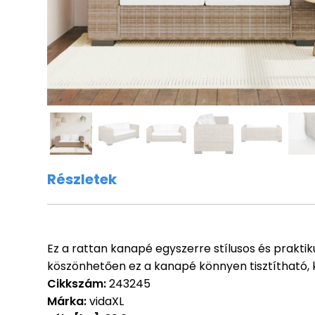
Részletek
Ez a rattan kanapé egyszerre stílusos és praktik
köszönhetően ez a kanapé könnyen tisztítható, 
Cikkszám:
243245
Márka:
vidaXL