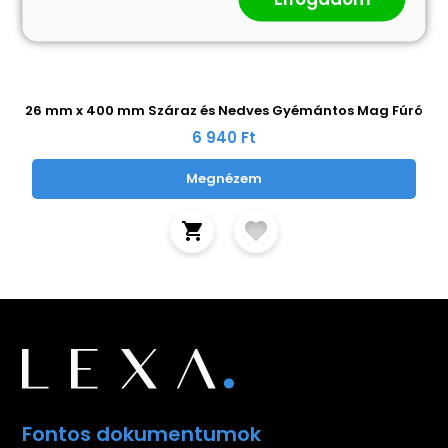
26 mm x 400 mm Száraz és Nedves Gyémántos Mag Fúró
6 940 Ft
Megnézem
Fontos dokumentumok