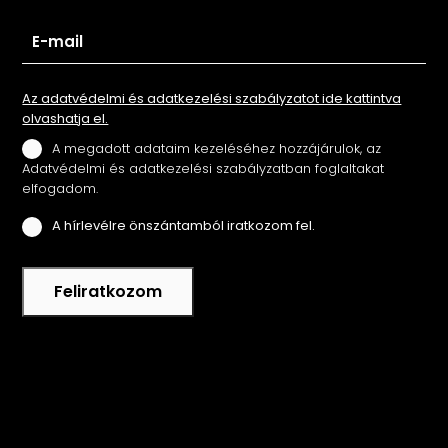
Az adatvédelmi és adatkezelési szabályzatot ide kattintva
olvashatja el.
A megadott adataim kezeléséhez hozzájárulok, az
Adatvédelmi és adatkezelési szabályzatban foglaltakat
elfogadom.
A hírlevélre önszántamból iratkozom fel.
Feliratkozom