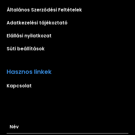
Általános Szerződési Feltételek
Adatkezelési tájékoztató
Elállási nyilatkozat
Süti beállítások
Hasznos linkek
Kapcsolat
Iratkozz fel hírlevelünkre