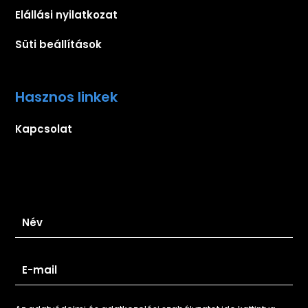
Elállási nyilatkozat
Süti beállítások
Hasznos linkek
Kapcsolat
Iratkozz fel hírlevelünkre