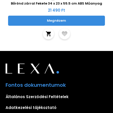
Bőrönd zárral Fekete 34 x 23 x 55.5 cm ABS Műanyag
21 490 Ft
Megnézem
Fontos dokumentumok
Általános Szerződési Feltételek
Adatkezelési tájékoztató