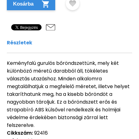
Kosárba
Részletek
Keményfalú gurulós bőröndszettünk, mely két
különböző méretű darabból áll, tökéletes
választás utazáshoz. Minden alkalomra
megtalálhatjuk a megfelelő méretet, illetve helyet
takaríthatunk meg, ha a kisebb bőröndöt a
nagyobban tároljuk. Ez a bőröndszett erős és
strapabíró ABS külsővel rendelkezik és holmijai
védelme érdekében biztonsági zárral lett
felszerelve.
Cikkszám:
92416