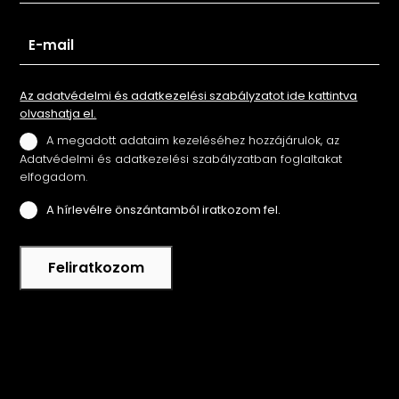
Az adatvédelmi és adatkezelési szabályzatot ide kattintva
olvashatja el.
A megadott adataim kezeléséhez hozzájárulok, az
Adatvédelmi és adatkezelési szabályzatban foglaltakat
elfogadom.
A hírlevélre önszántamból iratkozom fel.
Feliratkozom