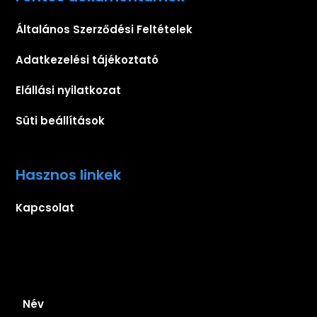
Általános Szerződési Feltételek
Adatkezelési tájékoztató
Elállási nyilatkozat
Süti beállítások
Hasznos linkek
Kapcsolat
Iratkozz fel hírlevelünkre