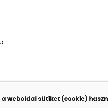
a)
z a weboldal sütiket (cookie) haszn