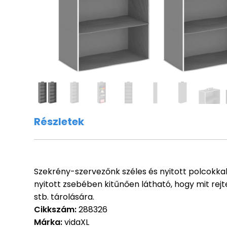
Részletek
Szekrény-szervezőnk széles és nyitott polcokkal 
nyitott zsebében kitűnően látható, hogy mit rejt
stb. tárolására.
Cikkszám:
288326
Márka:
vidaXL