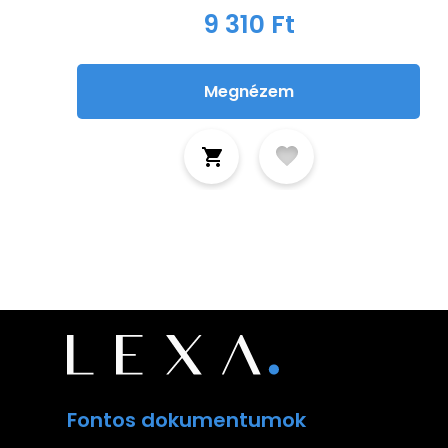
9 310 Ft
Megnézem
Fontos dokumentumok