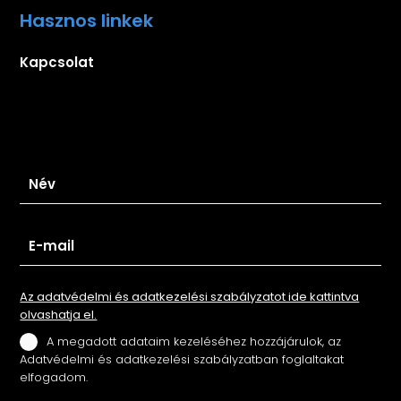
Hasznos linkek
Kapcsolat
Iratkozz fel hírlevelünkre
Az adatvédelmi és adatkezelési szabályzatot ide kattintva
olvashatja el.
A megadott adataim kezeléséhez hozzájárulok, az
Adatvédelmi és adatkezelési szabályzatban foglaltakat
elfogadom.