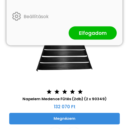
Beállítások
Elfogadom
Napelem Medence Fűtés (2db) (2 x 90349)
132 070 Ft
Megnézem