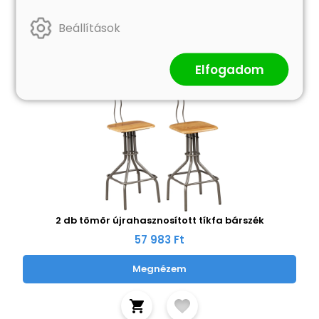
Beállítások
Elfogadom
2 db tömör újrahasznosított tíkfa bárszék
57 983 Ft
Megnézem