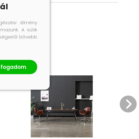
ál
gészési élmény
lmazunk. A sütik
őségeiről bővebb
lfogadom