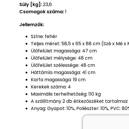
Súly [kg]:
23,6
Csomagok száma:
1
Jellemzők:
Színe: fehér
Teljes méret: 58,5 x 65 x 88 cm (Szé x Mé x
Ülőfelület magassága: 47 cm
Ülőfelület mélysége: 48 cm
Ülőfelület szélessége: 48 cm
Háttámla magassága: 41 cm
Karfa magassága: 19 cm
Kerekek száma: 4
Maximális terhelhetőség: 110 kg
A szállítmány 2 db étkezőszéket tartalmaz
Anyag: Gyapot: 10%, Poliészter: 10%, PVC: 80