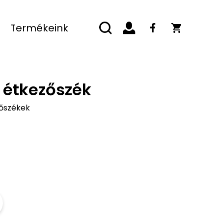
Termékeink
 étkezőszék
zőszékek