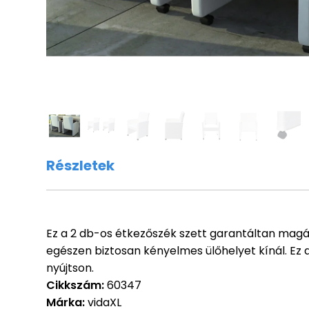
Részletek
Ez a 2 db-os étkezőszék szett garantáltan magá
egészen biztosan kényelmes ülőhelyet kínál. Ez
nyújtson.
Cikkszám:
60347
Márka:
vidaXL