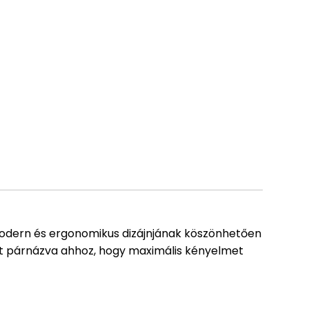
 Modern és ergonomikus dizájnjának köszönhetően
ett párnázva ahhoz, hogy maximális kényelmet