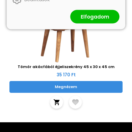
Elfogadom
Tömör akácfából éjjeliszekrény 45 x 30 x 45 cm
35 170 Ft
Megnézem