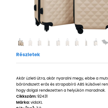
Részletek
Akár üzleti útra, akár nyaralni megy, ebbe a mu
bőröndszett erős és strapabíró ABS külsővel rend
hogy dolgai rendezetten a helyükön maradnak.
Cikkszám:
92431
Márka:
vidaXL