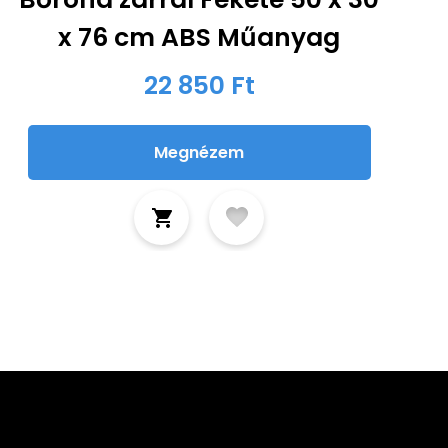
x 76 cm ABS Műanyag
22 850 Ft
Megnézem