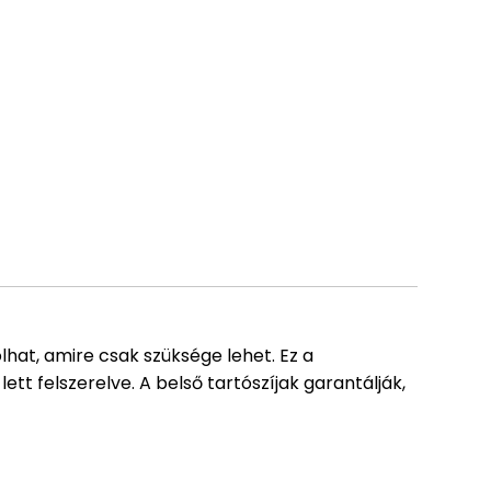
hat, amire csak szüksége lehet. Ez a
tt felszerelve. A belső tartószíjak garantálják,