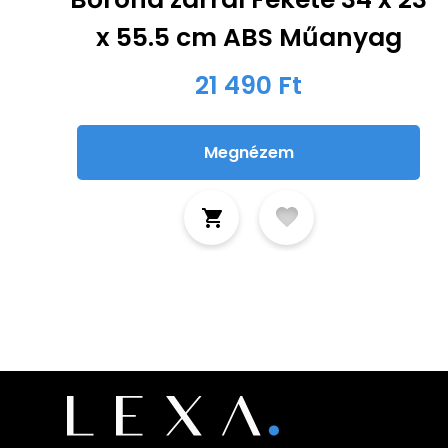
x 55.5 cm ABS Műanyag
21 490 Ft
Megnézem