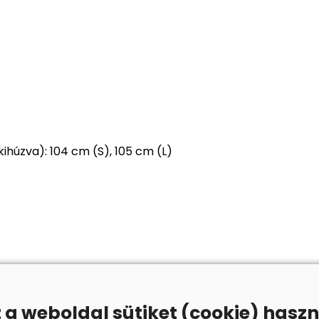
kihúzva): 104 cm (S), 105 cm (L)
z a weboldal sütiket (cookie) haszn