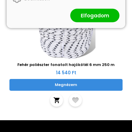
Elfogadom
Fehér poliészter fonatolt hajókötél 6 mm 250 m
14 540 Ft
Megnézem