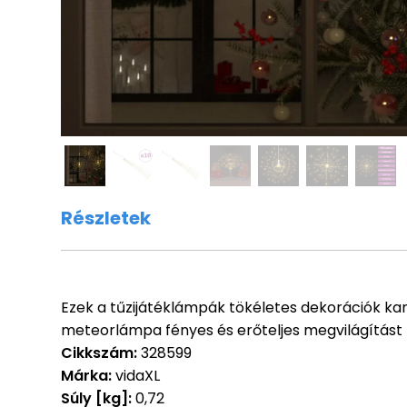
Részletek
Ezek a tűzijátéklámpák tökéletes dekorációk kará
meteorlámpa fényes és erőteljes megvilágítást bi
Cikkszám:
328599
Márka:
vidaXL
Súly [kg]:
0,72