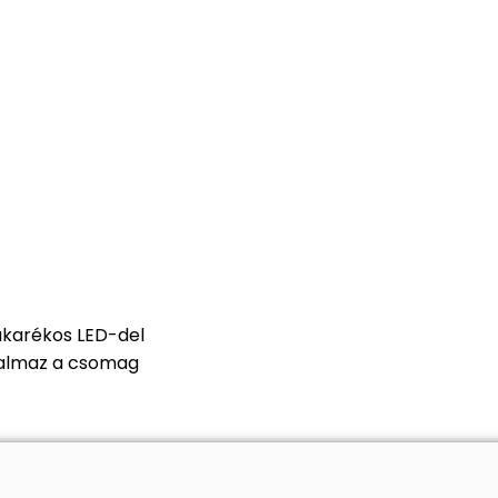
akarékos LED-del
talmaz a csomag