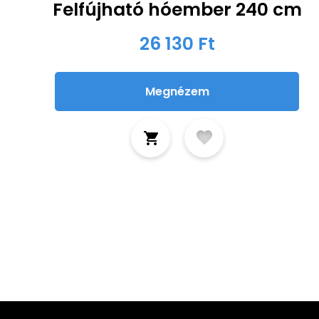
Felfújható hóember 240 cm
26 130 Ft
Megnézem