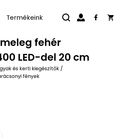
Termékeink
 meleg fehér
400 LED-del 20 cm
yak és kerti kiegészítők
/
rácsonyi fények