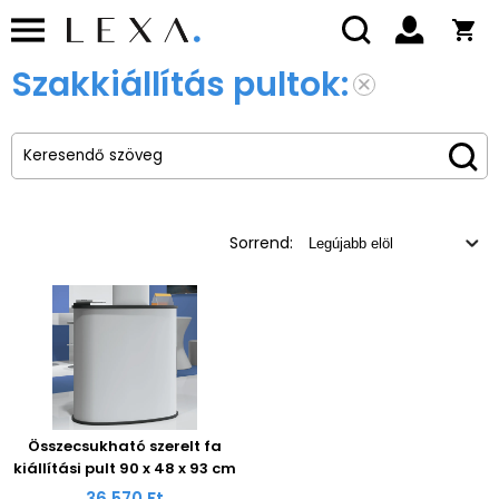
Szakkiállítás pultok:
Sorrend:
Összecsukható szerelt fa
kiállítási pult 90 x 48 x 93 cm
36 570 Ft