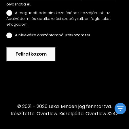
olvashatja el.
A megadott adataim kezeléséhez hozzájárulok, az
Adatvédelmi és adatkezelési szabályzatban foglaltakat
elfogadom.
A hírlevélre önszántamból iratkozom fel.
Feliratkozom
© 2021 - 2026 Lexa.
Minden jog fenntartva.
Készítette: Overflow.
Kiszolgálta: Overflow S242