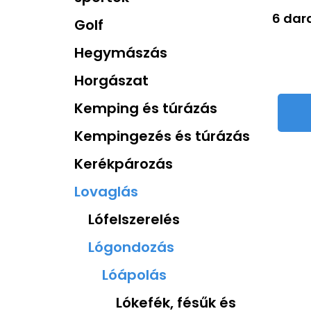
6 dara
Golf
Hegymászás
Horgászat
Kemping és túrázás
Kempingezés és túrázás
Kerékpározás
Lovaglás
Lófelszerelés
Lógondozás
Lóápolás
Lókefék, fésűk és