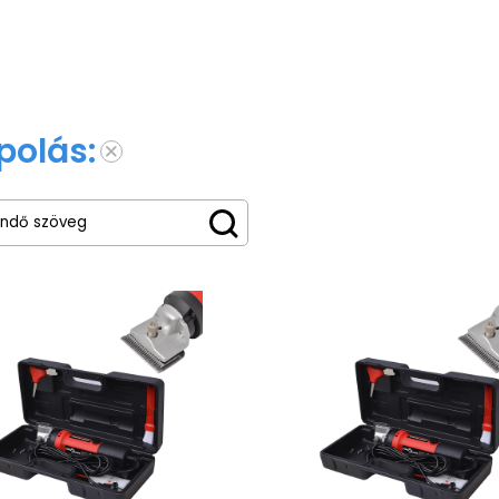
polás: