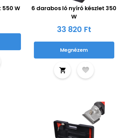
tt 550 W
6 darabos ló nyíró készlet 350
W
33 820 Ft
Megnézem