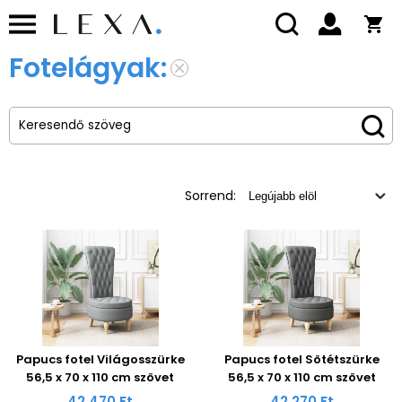
Fotelágyak:
Sorrend:
Papucs fotel Világosszürke
Papucs fotel Sötétszürke
56,5 x 70 x 110 cm szövet
56,5 x 70 x 110 cm szövet
42 470 Ft
42 270 Ft