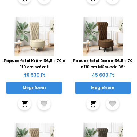
Papucs fotel Krém 56,5 x 70 x
Papucs fotel Barna 56,5 x 70
110 cm szövet
x 110 cm Műsuede Bőr
48 530 Ft
45 600 Ft
Megnézem
Megnézem