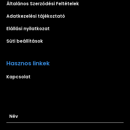
Általános Szerződési Feltételek
Adatkezelési tájékoztató
Elállási nyilatkozat
Süti beállítások
Hasznos linkek
Kapcsolat
Iratkozz fel hírlevelünkre