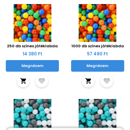
250 db színes játéklabda
1000 db színes játéklabda
14 380 Ft
57 490 Ft
Megnézem
Megnézem