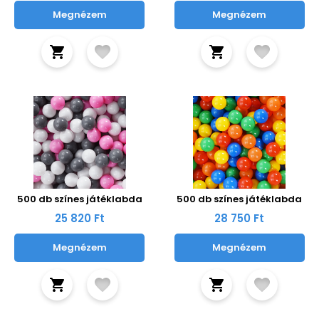
Megnézem
Megnézem
500 db színes játéklabda
500 db színes játéklabda
25 820 Ft
28 750 Ft
Megnézem
Megnézem