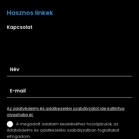
Hasznos linkek
Kapcsolat
Iratkozz fel hírlevelünkre
Az adatvédelmi és adatkezelési szabályzatot ide kattintva
olvashatja el.
A megadott adataim kezeléséhez hozzájárulok, az
Adatvédelmi és adatkezelési szabályzatban foglaltakat
elfogadom.