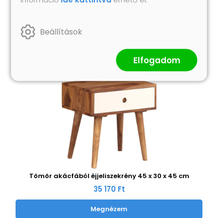
Hasonló termékek
Beállítások
Elfogadom
Tömör akácfából éjjeliszekrény 45 x 30 x 45 cm
35 170 Ft
Megnézem