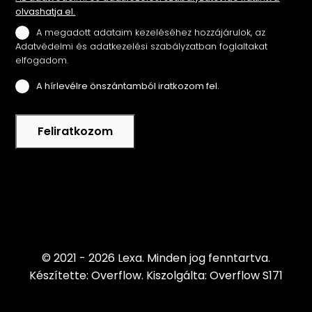
olvashatja el.
A megadott adataim kezeléséhez hozzájárulok, az
Adatvédelmi és adatkezelési szabályzatban foglaltakat
elfogadom.
A hírlevélre önszántamból iratkozom fel.
Feliratkozom
© 2021 - 2026 Lexa.
Minden jog fenntartva.
Készítette: Overflow.
Kiszolgálta: Overflow S171