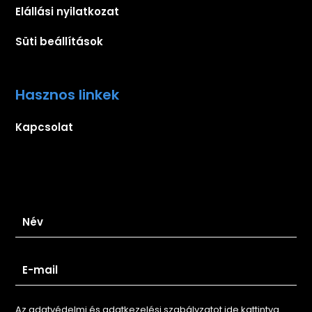
Elállási nyilatkozat
Süti beállítások
Hasznos linkek
Kapcsolat
Iratkozz fel hírlevelünkre
Az adatvédelmi és adatkezelési szabályzatot ide kattintva