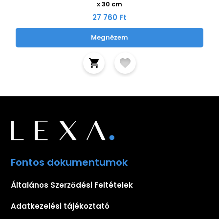
x 30 cm
27 760 Ft
Megnézem
Fontos dokumentumok
Általános Szerződési Feltételek
Adatkezelési tájékoztató