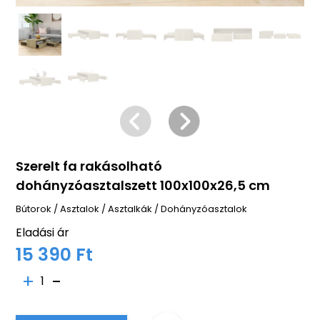
Szerelt fa rakásolható
dohányzóasztalszett 100x100x26,5 cm
Bútorok
/
Asztalok
/
Asztalkák
/
Dohányzóasztalok
Eladási ár
15 390 Ft
1