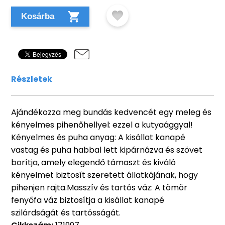
Kosárba
Részletek
Ajándékozza meg bundás kedvencét egy meleg és
kényelmes pihenőhellyel: ezzel a kutyaággyal!
Kényelmes és puha anyag: A kisállat kanapé
vastag és puha habbal lett kipárnázva és szövet
borítja, amely elegendő támaszt és kiváló
kényelmet biztosít szeretett állatkájának, hogy
pihenjen rajta.Masszív és tartós váz: A tömör
fenyőfa váz biztosítja a kisállat kanapé
szilárdságát és tartósságát.