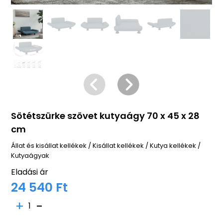
Sötétszürke szövet kutyaágy 70 x 45 x 28
cm
Állat és kisállat kellékek
/
Kisállat kellékek
/
Kutya kellékek
/
Kutyaágyak
Eladási ár
24 540 Ft
1