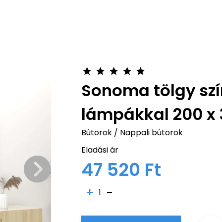
Sonoma tölgy szí
lámpákkal 200 x 
Bútorok
/
Nappali bútorok
Eladási ár
47 520 Ft
1