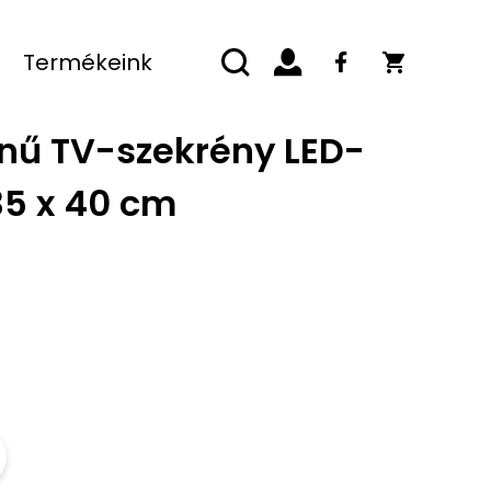
Termékeink
nű TV-szekrény LED-
35 x 40 cm