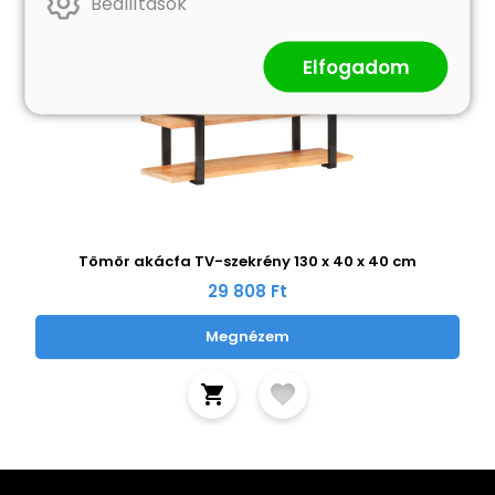
Beállítások
Elfogadom
Tömör akácfa TV-szekrény 130 x 40 x 40 cm
29 808 Ft
Megnézem