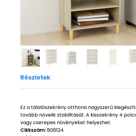
Részletek
Ez a tálalószekrény otthona nagyszerű kiegészítő
tovább növelik stabilitását. A kisszekrény 4 pol
vagy cserepes növényeket helyezhet.
Cikkszám:
806124