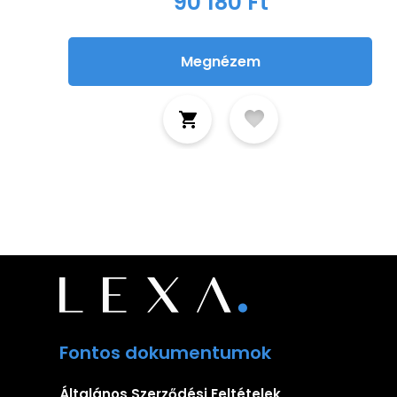
90 180 Ft
Megnézem
Fontos dokumentumok
Általános Szerződési Feltételek