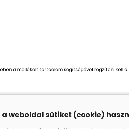
a
ben a mellékelt tartóelem segítségével rögzíteni kell a 
z a weboldal sütiket (cookie) haszn