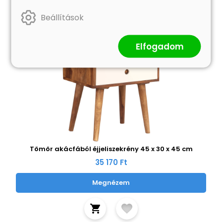
Beállítások
Elfogadom
Tömör akácfából éjjeliszekrény 45 x 30 x 45 cm
35 170 Ft
Megnézem