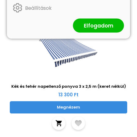
Beállítások
Elfogadom
Kék és fehér napellenző ponyva 3 x 2,5 m (keret nélkül)
13 300 Ft
Megnézem