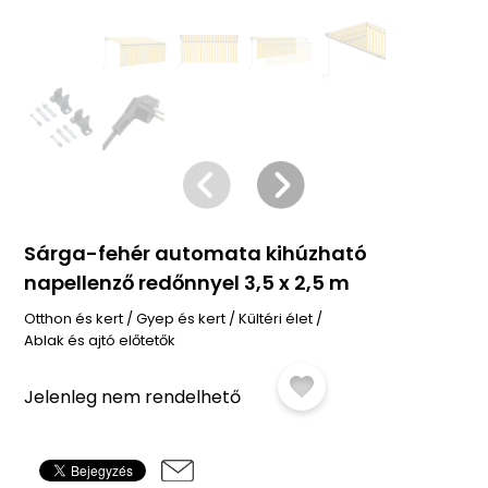
Sárga-fehér automata kihúzható
napellenző redőnnyel 3,5 x 2,5 m
Otthon és kert
/
Gyep és kert
/
Kültéri élet
/
Ablak és ajtó előtetők
Jelenleg nem rendelhető