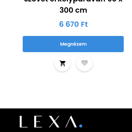
300 cm
6 670 Ft
Megnézem