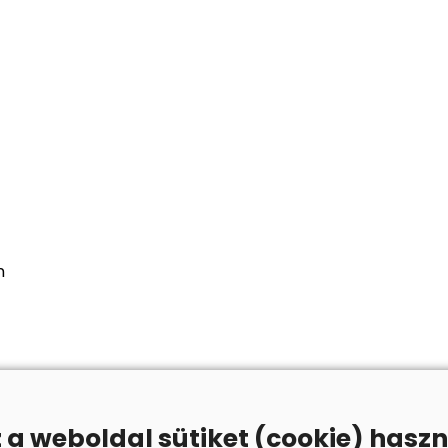
n
z a weboldal sütiket (cookie) haszn