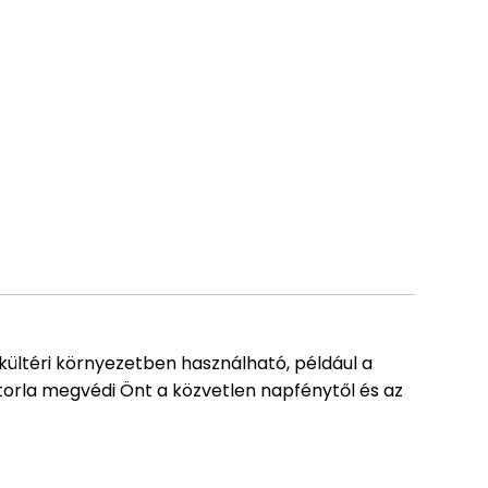
kültéri környezetben használható, például a
itorla megvédi Önt a közvetlen napfénytől és az