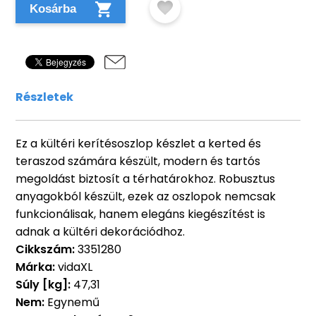
Kosárba
Részletek
Ez a kültéri kerítésoszlop készlet a kerted és
teraszod számára készült, modern és tartós
megoldást biztosít a térhatárokhoz. Robusztus
anyagokból készült, ezek az oszlopok nemcsak
funkcionálisak, hanem elegáns kiegészítést is
adnak a kültéri dekorációdhoz.
Cikkszám:
3351280
Márka:
vidaXL
Súly [kg]:
47,31
Nem:
Egynemű