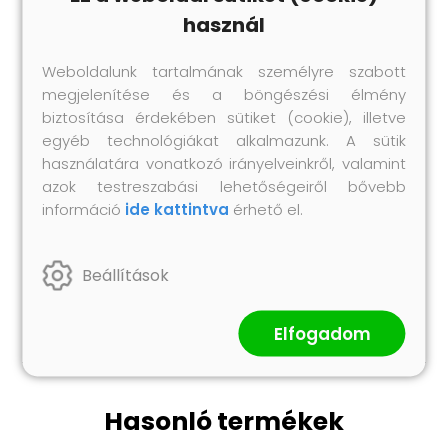
A csomag tartalma:
használ
1 x Hegesztett Drótfence: 25 x 1,5 m (Sz x M)
11 x Oszlop: 3,2 x 170 cm (Ø x M)
Weboldalunk tartalmának személyre szabott
2 x Sarokoszlop: 3,2 x 170 cm (Ø x M)
megjelenítése és a böngészési élmény
biztosítása érdekében sütiket (cookie), illetve
11 x Műanyag kupak
egyéb technológiákat alkalmazunk. A sütik
33 x Műanyag feszítő drót tartó
használatára vonatkozó irányelveinkről, valamint
2 x Sarokoszlop kupak
azok testreszabási lehetőségeiről bővebb
2 x Sarokoszlop hardver
információ
ide kattintva
érhető el.
3 x Feszítő
1 x Kötöző drót (25 m)
1 x Feszítő drót (80 m)
Beállítások
11 x Betonlap
Elfogadom
Hasonló termékek