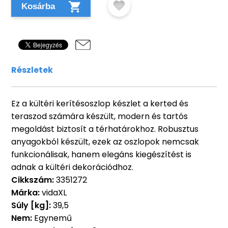
Kosárba
Részletek
Ez a kültéri kerítésoszlop készlet a kerted és
teraszod számára készült, modern és tartós
megoldást biztosít a térhatárokhoz. Robusztus
anyagokból készült, ezek az oszlopok nemcsak
funkcionálisak, hanem elegáns kiegészítést is
adnak a kültéri dekorációdhoz.
Cikkszám:
3351272
Márka:
vidaXL
Súly [kg]:
39,5
Nem:
Egynemű