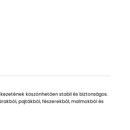
zerkezetének köszönhetően stabil és biztonságos.
tárakból, pajtákból, fészerekből, malmokból és