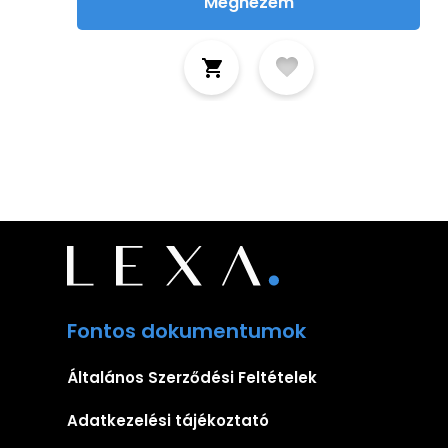
Megnézem
Fontos dokumentumok
Általános Szerződési Feltételek
Adatkezelési tájékoztató