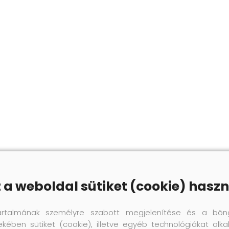
z a weboldal sütiket (cookie) haszn
artalmának személyre szabott megjelenítése és a bön
ekében sütiket (cookie), illetve egyéb technológiákat alka