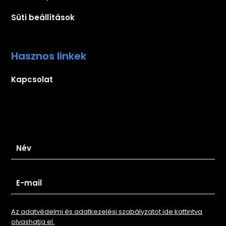
Süti beállítások
Hasznos linkek
Kapcsolat
Iratkozz fel hírlevelünkre
Az adatvédelmi és adatkezelési szabályzatot ide kattintva
olvashatja el.