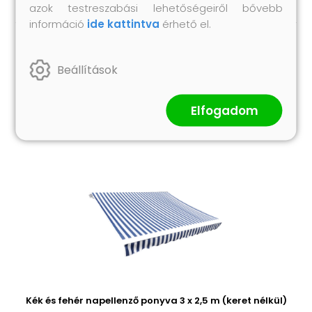
azok testreszabási lehetőségeiről bővebb
információ
ide kattintva
érhető el.
Hasonló termékek
Beállítások
Elfogadom
Kék és fehér napellenző ponyva 3 x 2,5 m (keret nélkül)