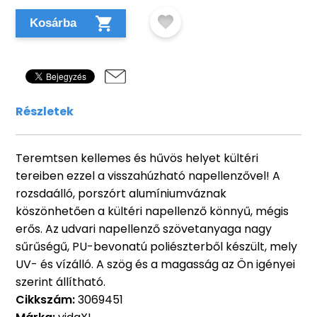
Kosárba
Részletek
Teremtsen kellemes és hűvös helyet kültéri
tereiben ezzel a visszahúzható napellenzővel! A
rozsdaálló, porszórt alumíniumváznak
köszönhetően a kültéri napellenző könnyű, mégis
erős. Az udvari napellenző szövetanyaga nagy
sűrűségű, PU-bevonatú poliészterből készült, mely
UV- és vízálló. A szög és a magasság az Ön igényei
szerint állítható.
Cikkszám:
3069451