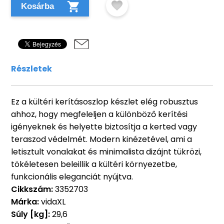
Kosárba
Részletek
Ez a kültéri kerításoszlop készlet elég robusztus
ahhoz, hogy megfeleljen a különböző kerítési
igényeknek és helyette biztosítja a kerted vagy
teraszod védelmét. Modern kinézetével, ami a
letisztult vonalakat és minimalista dizájnt tükrözi,
tökéletesen beleillik a kültéri környezetbe,
funkcionális eleganciát nyújtva.
Cikkszám:
3352703
Márka:
vidaXL
Súly [kg]:
29,6