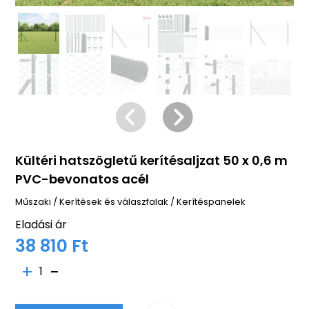
Kültéri hatszögletű kerítésaljzat 50 x 0,6 m
PVC-bevonatos acél
Műszaki
/
Kerítések és válaszfalak
/
Kerítéspanelek
Eladási ár
38 810 Ft
1