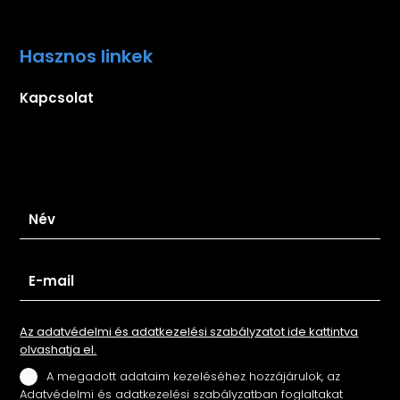
Hasznos linkek
Kapcsolat
Iratkozz fel hírlevelünkre
Az adatvédelmi és adatkezelési szabályzatot ide kattintva
olvashatja el.
A megadott adataim kezeléséhez hozzájárulok, az
Adatvédelmi és adatkezelési szabályzatban foglaltakat