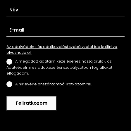
Az adatvédelmi és adatkezelési szabályzatot ide kattintva
olvashatja el.
A megadott adataim kezeléséhez hozzájárulok, az
Adatvédelmi és adatkezelési szabályzatban foglaltakat
elfogadom.
A hírlevélre önszántamból iratkozom fel.
Feliratkozom