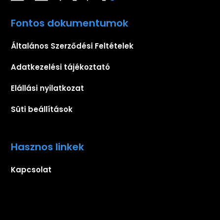
Fontos dokumentumok
Általános Szerződési Feltételek
Adatkezelési tájékoztató
Elállási nyilatkozat
Süti beállítások
Hasznos linkek
Kapcsolat
Iratkozz fel hírlevelünkre