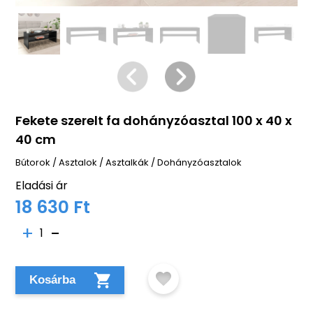
Fekete szerelt fa dohányzóasztal 100 x 40 x
40 cm
Bútorok
/
Asztalok
/
Asztalkák
/
Dohányzóasztalok
Eladási ár
18 630 Ft
1
Kosárba