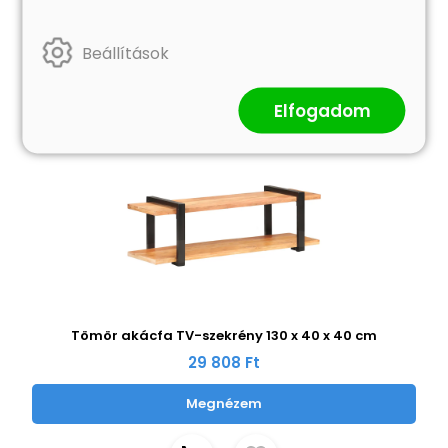
Beállítások
Elfogadom
Tömör akácfa TV-szekrény 130 x 40 x 40 cm
29 808 Ft
Megnézem