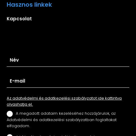
Hasznos linkek
Kapcsolat
Iratkozz fel hírlevelünkre
Az adatvédelmi és adatkezelési szabályzatot ide kattintva
olvashatja el.
A megadott adataim kezeléséhez hozzájárulok, az
Adatvédelmi és adatkezelési szabályzatban foglaltakat
elfogadom.