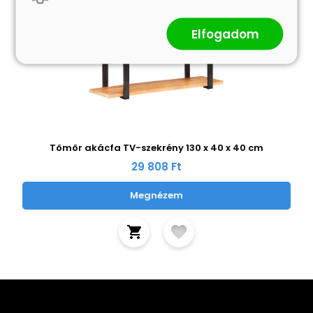
Elfogadom
Tömör akácfa TV-szekrény 130 x 40 x 40 cm
29 808 Ft
Megnézem