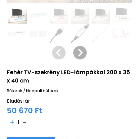
Fehér TV-szekrény LED-lámpákkal 200 x 35
x 40 cm
Bútorok
/
Nappali bútorok
Eladási ár
50 670 Ft
1