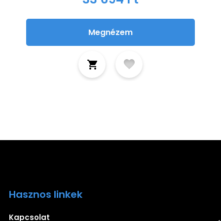
Megnézem
Hasznos linkek
Ira
Kapcsolat