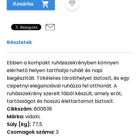
Kosárba
Részletek
Ebben a kompakt ruhásszekrényben könnyen
elérhető helyen tarthatja ruháit és napi
kiegészítőit. Tökéletes tárolóhelyet biztosít, és egy
csipetnyi eleganciával ruházza fel otthonát. A
ruhásszekrény szerelt fából készült, amely erőt,
tartósságot és hosszú élettartamot biztosít.
Cikkszám:
800639
Márka:
vidaXL
Súly [kg]:
77,5
Csomagok száma:
3