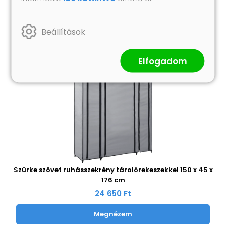
Beállítások
Elfogadom
Szürke szövet ruhásszekrény tárolórekeszekkel 150 x 45 x
176 cm
24 650 Ft
Megnézem