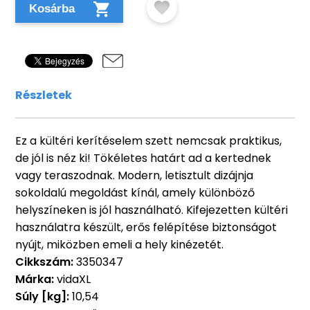
Kosárba
Részletek
Ez a kültéri kerítéselem szett nemcsak praktikus,
de jól is néz ki! Tökéletes határt ad a kertednek
vagy teraszodnak. Modern, letisztult dizájnja
sokoldalú megoldást kínál, amely különböző
helyszíneken is jól használható. Kifejezetten kültéri
használatra készült, erős felépítése biztonságot
nyújt, miközben emeli a hely kinézetét.
Cikkszám:
3350347
Márka:
vidaXL
Súly [kg]:
10,54