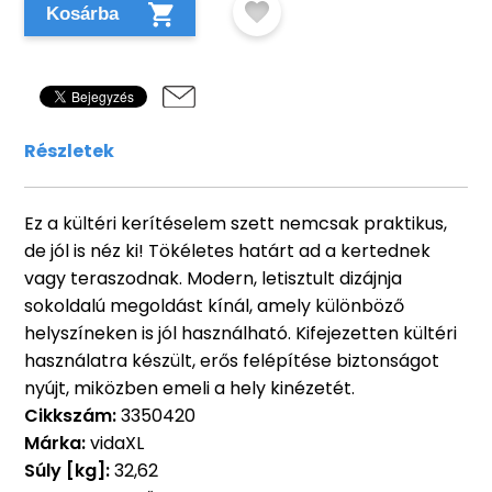
Kosárba
Részletek
Ez a kültéri kerítéselem szett nemcsak praktikus,
de jól is néz ki! Tökéletes határt ad a kertednek
vagy teraszodnak. Modern, letisztult dizájnja
sokoldalú megoldást kínál, amely különböző
helyszíneken is jól használható. Kifejezetten kültéri
használatra készült, erős felépítése biztonságot
nyújt, miközben emeli a hely kinézetét.
Cikkszám:
3350420
Márka:
vidaXL
Súly [kg]:
32,62