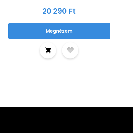
20 290 Ft
Megnézem