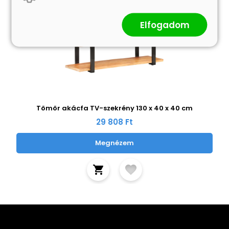
Elfogadom
Tömör akácfa TV-szekrény 130 x 40 x 40 cm
29 808 Ft
Megnézem