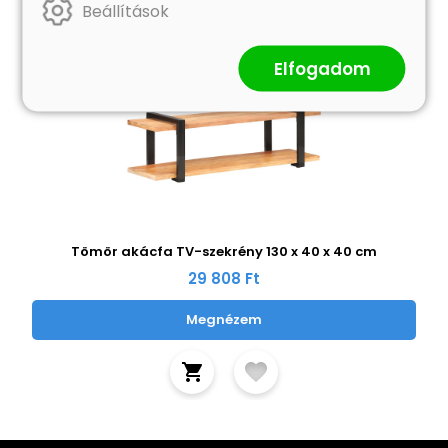
Beállítások
Elfogadom
Tömör akácfa TV-szekrény 130 x 40 x 40 cm
29 808 Ft
Megnézem