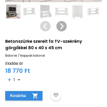
Betonszürke szerelt fa TV-szekrény
görgőkkel 80 x 40 x 45 cm
Bútorok
/
Nappali bútorok
Eladási ár
18 770 Ft
1
Kosárba