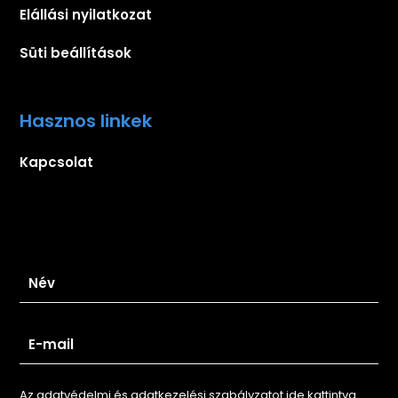
Elállási nyilatkozat
Süti beállítások
Hasznos linkek
Kapcsolat
Iratkozz fel hírlevelünkre
Az adatvédelmi és adatkezelési szabályzatot ide kattintva