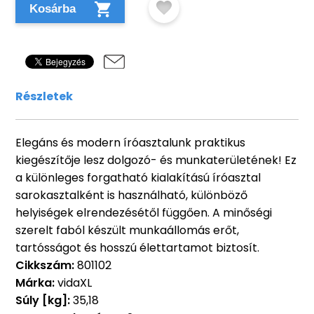
Kosárba
Részletek
Elegáns és modern íróasztalunk praktikus
kiegészítője lesz dolgozó- és munkaterületének! Ez
a különleges forgatható kialakítású íróasztal
sarokasztalként is használható, különböző
helyiségek elrendezésétől függően. A minőségi
szerelt faból készült munkaállomás erőt,
tartósságot és hosszú élettartamot biztosít.
Cikkszám:
801102
Márka:
vidaXL
Súly [kg]:
35,18