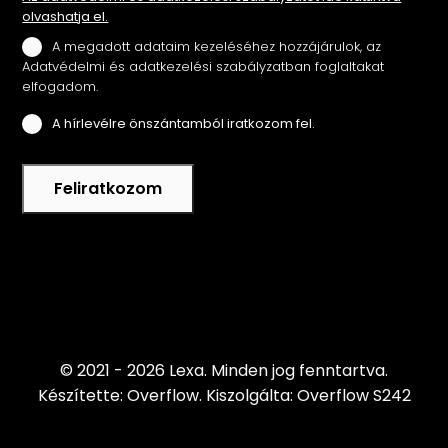
olvashatja el.
A megadott adataim kezeléséhez hozzájárulok, az
Adatvédelmi és adatkezelési szabályzatban foglaltakat
elfogadom.
A hírlevélre önszántamból iratkozom fel.
Feliratkozom
© 2021 - 2026 Lexa.
Minden jog fenntartva.
Készítette: Overflow.
Kiszolgálta: Overflow S242