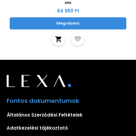
cm
64 950 Ft
Megnézem
Fontos dokumentumok
Általános Szerződési Feltételek
Adatkezelési tájékoztató