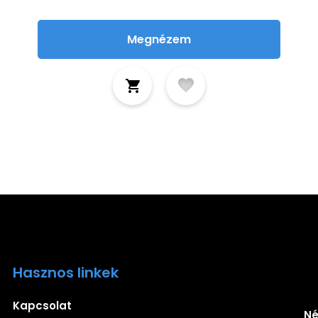
Megnézem
Hasznos linkek
Ira
Kapcsolat