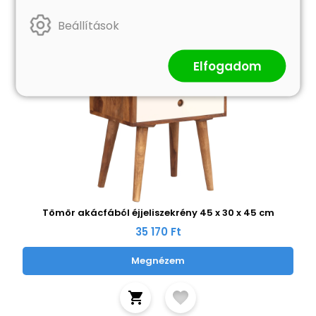
Beállítások
Elfogadom
Tömör akácfából éjjeliszekrény 45 x 30 x 45 cm
35 170 Ft
Megnézem