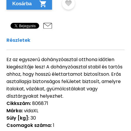
Kosárba
Részletek
Ez az egyszerű dohányzóasztal otthona időtlen
kiegészítője lesz! A dohányzóasztal stabil és tartós
ahhoz, hogy hosszú élettartamot biztosítson. Erős
asztallapja biztonságos felületet biztosít, amelyre
italokat, vázákat, gyümölcstálakat vagy
dísztárgyakat helyezhet.
Cikkszám:
806871
Márka:
vidaXL
Súly [kg]:
30
Csomagok száma:
1