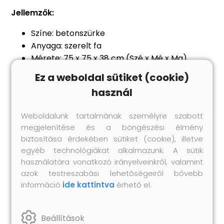
Jellemzők:
Színe: betonszürke
Anyaga: szerelt fa
Mérete: 75 x 75 x 38 cm (Szé x Mé x Ma)
Bővíthető
Ez a weboldal sütiket (cookie)
Összeszerelést igényel: igen
használ
Weboldalunk tartalmának személyre szabott
megjelenítése és a böngészési élmény
biztosítása érdekében sütiket (cookie), illetve
Hasonló termékek
egyéb technológiákat alkalmazunk. A sütik
használatára vonatkozó irányelveinkről, valamint
azok testreszabási lehetőségeiről bővebb
információ
ide kattintva
érhető el.
Beállítások