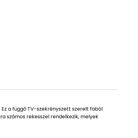
 Ez a függő TV-szekrényszett szerelt faból
itúra számos rekesszel rendelkezik, melyek