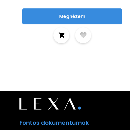
Megnézem
Fontos dokumentumok