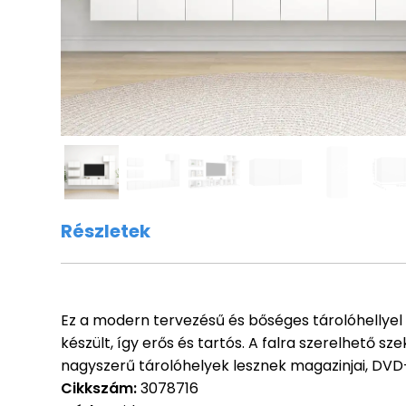
Részletek
Ez a modern tervezésű és bőséges tárolóhellyel 
készült, így erős és tartós. A falra szerelhető s
nagyszerű tárolóhelyek lesznek magazinjai, DVD-
Cikkszám:
3078716