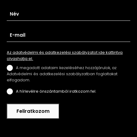
Az adatvédelmi és adatkezelési szabályzatot ide kattintva
olvashatja el.
A megadott adataim kezeléséhez hozzájárulok, az
Adatvédelmi és adatkezelési szabályzatban foglaltakat
elfogadom.
A hírlevélre önszántamból iratkozom fel.
Feliratkozom