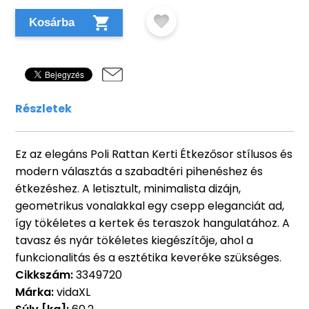
Kosárba
Részletek
Ez az elegáns Poli Rattan Kerti Étkezősor stílusos és
modern választás a szabadtéri pihenéshez és
étkezéshez. A letisztult, minimalista dizájn,
geometrikus vonalakkal egy csepp eleganciát ad,
így tökéletes a kertek és teraszok hangulatához. A
tavasz és nyár tökéletes kiegészítője, ahol a
funkcionalitás és a esztétika keveréke szükséges.
Cikkszám:
3349720
Márka:
vidaXL