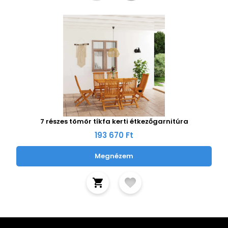
7 részes tömör tíkfa kerti étkezőgarnitúra
193 670 Ft
Megnézem