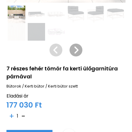
7 részes fehér tömör fa kerti ülőgarnitúra
párnával
Bútorok
/
Kerti bútor
/
Kerti bútor szett
Eladási ár
177 030 Ft
1