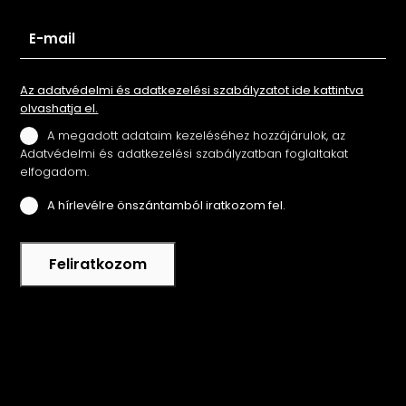
Az adatvédelmi és adatkezelési szabályzatot ide kattintva
olvashatja el.
A megadott adataim kezeléséhez hozzájárulok, az
Adatvédelmi és adatkezelési szabályzatban foglaltakat
elfogadom.
A hírlevélre önszántamból iratkozom fel.
Feliratkozom