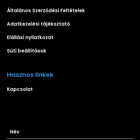
Általános Szerződési Feltételek
Adatkezelési tájékoztató
Elállási nyilatkozat
Süti beállítások
Hasznos linkek
Kapcsolat
Iratkozz fel hírlevelünkre